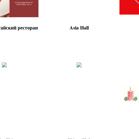
тайский ресторан
Asia Hall