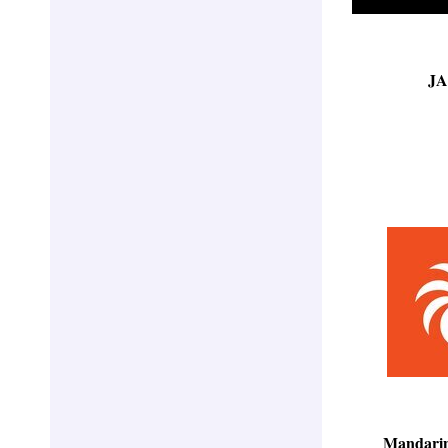
JA
Mandarin