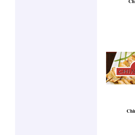
Ch
Chi