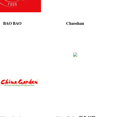
BAO BAO
Chaoshan