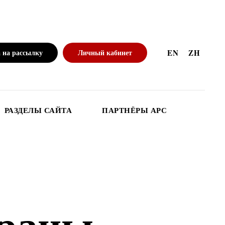
 на рассылку
Личный кабинет
EN
ZH
РАЗДЕЛЫ САЙТА
ПАРТНЁРЫ АРС
ораны