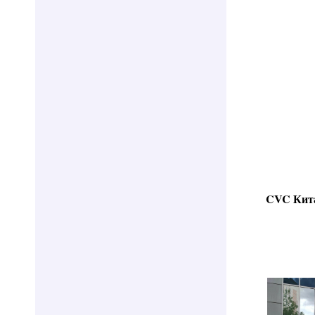
CVC Кит