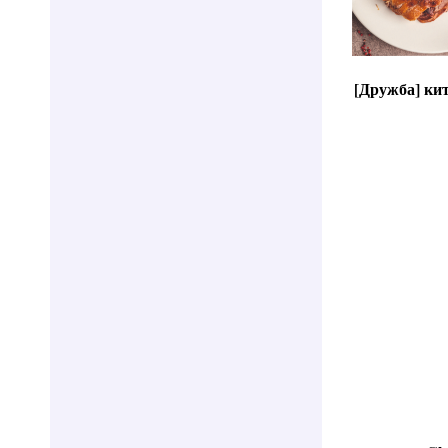
[Дружба] ки