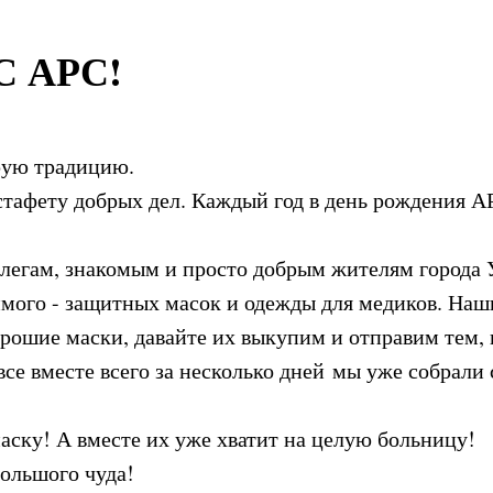
 АРС!
рую традицию.
тафету добрых дел. Каждый год в день рождения А
легам, знакомым и просто добрым жителям города У
димого - защитных масок и одежды для медиков. Наш
рошие маски, давайте их выкупим и отправим тем,
все вместе всего за несколько дней мы уже собрал
маску! А вместе их уже хватит на целую больницу!
большого чуда!