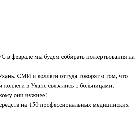
РС в феврале мы будем собирать пожертвования на
хань. СМИ и коллеги оттуда говорят о том, что
и коллеги в Ухане связались с больницами,
 кому они нужнее!
и средств на 150 профессиональных медицинских