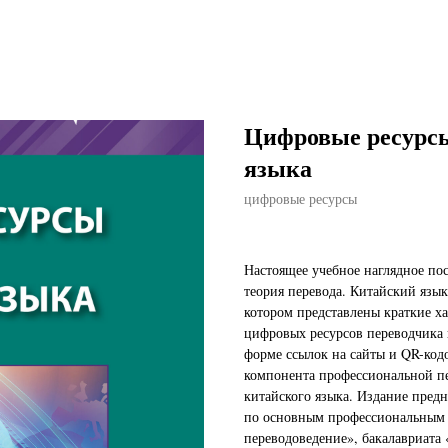
Цифровые ресурсы
языка
цифровые ресурсы
Настоящее учебное наглядное по
теория перевода. Китайский язык
котором представлены краткие х
цифровых ресурсов переводчика 
форме ссылок на сайты и QR-код
компонента профессиональной п
китайского языка. Издание предн
по основным профессиональным 
переводоведение», бакалавриат