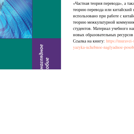
«Частная теория перевода», а та
теорию перевода или китайский 
использовано при работе с кита
теорию межкультурной коммуник
студентов. Материал учебного на
новых образовательных ресурсов
Ссылка на книгу:
https://muravei-
yazyka-uchebnoe-naglyadnoe-poso