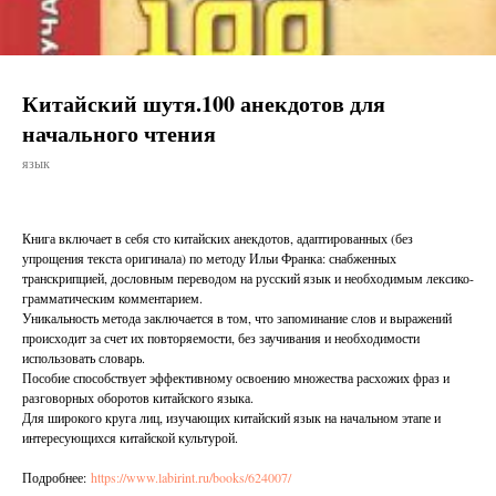
Китайский шутя.100 анекдотов для
начального чтения
язык
Книга включает в себя сто китайских анекдотов, адаптированных (без
упрощения текста оригинала) по методу Ильи Франка: снабженных
транскрипцией, дословным переводом на русский язык и необходимым лексико-
грамматическим комментарием.
Уникальность метода заключается в том, что запоминание слов и выражений
происходит за счет их повторяемости, без заучивания и необходимости
использовать словарь.
Пособие способствует эффективному освоению множества расхожих фраз и
разговорных оборотов китайского языка.
Для широкого круга лиц, изучающих китайский язык на начальном этапе и
интересующихся китайской культурой.
Подробнее:
https://www.labirint.ru/books/624007/