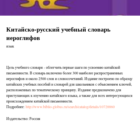
Китайско-русский учебный словарь
иероглифов
язык
Цель учебного словаря - облегчить первые шаги по усвоению китайской
письменности. В словарь включено более 300 наиболее распространенных
иероглифов и около 2500 слов и словосочетаний. Издание построено по образцу
китайских учебных пособий и словарей для школьников с объяснением ключей,
расположенных по тематическому принципу. Издание предназначено для
приступающих к изучению китайского языка, а также для всех интересующихся
происхождением китайской письменности.
Подробнее:
http://www.biblio-globus.ru/search/catalog/details/10728860
Издательство: Россия