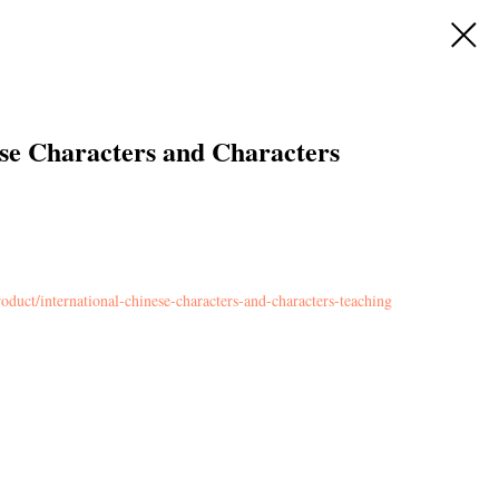
ese Characters and Characters
roduct/international-chinese-characters-and-characters-teaching