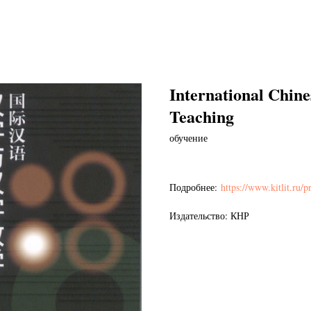
International Chin
Teaching
обучение
Подробнее:
https://www.kitlit.ru/p
Издательство: КНР