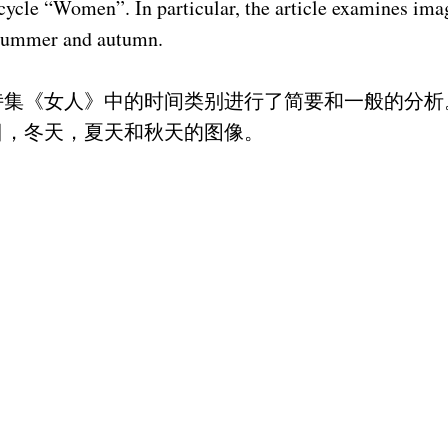
cle “Women”. In particular, the article examines imag
 summer and autumn.
诗集《女人》中的时间类别进行了简要和一般的分析
日，冬天，夏天和秋天的图像。