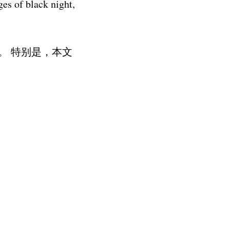
es of black night,
。 特别是，本文