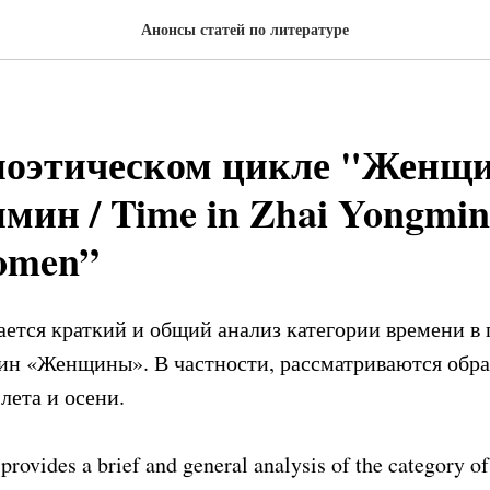
Анонсы статей по литературе
поэтическом цикле "Женщ
ин / Time in Zhai Yongmin
omen”
дается краткий и общий анализ категории времени в
н «Женщины». В частности, рассматриваются обра
 лета и осени.
 provides a brief and general analysis of the category o