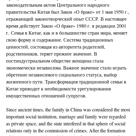
законодательным актом Центрального народного
правительства Китая был Закон «О браке» от 1 мая 1950 г.,
отражающий законотворческий опыт СССР. В настоящее
время действует Закон «О браке» 1980 г. в редакции 2001
г. Семья в Китае, как и в большинстве стран мира, меняет
свою форму и содержание. Система традиционных
ценностей, состоящая из авторитета родителей,
родственников, теряет прежнее значение. В
постиндустриальном обществе женщина стала
экономически независима. Важное значение стало играть
обретение независимого социального статуса, выбор
жизненного пути. Трансформация традиционной семьи в
Китае приводит к необходимости урегулирования
имущественных отношений супругов.
Since ancient times, the family in China was considered the most
important social institution, marriage and family were regarded
as private space, and the state interfered in that sphere of social
relations only in the commission of crimes. After the formation