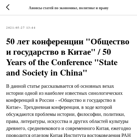
Анонсы статей по экономике, политике и праву
2021-05-27 13:44
50 лет конференции "Общество
и государство в Китае" / 50
Years of the Conference "State
and Society in China"
В данной статье рассказывается об основных вехах
истории одной из наиболее известных синологических
конференций в России - «Общество и государство в
Китае». Трехдневная конференция, в ходе которой
обсуждаются проблемы истории, философии, политики,
права, литературы, искусства и других областей культуры
древнего, средневекового и современного Китая, ежегодно
проводится отделом Китая Института востоковедения РАН