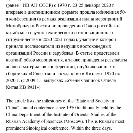
(ранее - ИВ АН СССР) с 1970 г. 23-25 декабря 2020 г.
впервые в дистанционном формате прошла юбилейная 50-
я конференция (в рамках реализации плана мероприятий
Минобрнауки России по проведению Годов российско-
китайского научно-технического и инновационного
сотрудничества в 2020-2021 годах), участие в которой
приняли исследователи из ведущих востоковедных
организаций России и зарубежья. В статье представлен
краткий обзор мероприятия, а также приведены результаты
анализа материалов конференции, опубликованных в
сборниках «Общество и государство в Китае» с 1970 по
2020 г. (с 2009 г. - выпусках «Ученых записок Отдела
Китая ИВ РАН»).
The article lists the milestones of the “State and Society in
China” annual conference since 1970 traditionally held by the
China Department of the Institute of Oriental Studies of the
Russian Academy of Sciences (Moscow). This is Russia’s most
prominent Sinological conference. Within the three days,