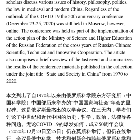
scholars discuss various issues of history, philosophy, politics,
the law in medieval and modern China. Regardless of the
outbreak of the COVID-19 the 50th anniversary conference
(December 23-25, 2020) was still held in Moscow, however,
online. The conference was held as part of the implementation of
the action plan of the Ministry of Science and Higher Education
of the Russian Federation of the cross years of Russian-Chinese
Scientific, Technical and Innovative Cooperation. The article
also comprises a brief overview of the last event and summarizes
the results of the conference materials published in the collection
under the joint title “State and Society in China” from 1970 to
2020.
本文列出了自1970年以来由俄罗斯科学院东方研究所（中
国科学院）中国部历来举办的“中国国家与社会”年会的里
程碑。这是俄罗斯最杰出的汉学会议。在三天内，学者们
讨论了中世纪和近代中国的历史，哲学，政治，法律等各
种问题。无论COVID-19的爆发如何，成立50周年会议
（2020年12月23日至25日）仍在莫斯科举行，但仍在线举
行。会议是俄中科学，技术和创新合作跨年俄罗斯科学和