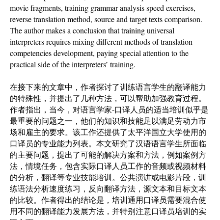
movie fragments, training grammar analysis speed exercises,
reverse translation method, source and target texts comparison.
The author makes a conclusion that training universal
interpreters requires mixing different methods of translation
competencies development, paying special attention to the
practical side of the interpreters’ training.
在接下来的文章中，作者探讨了训练语言学生的翻译能力
的特殊性，并提出了几种方法，可以帮助加强教育过程。
作者指出，当今，对语言学家-口译人员的适当培训似乎是
最重要的问题之一，他们的知识和技能足以满足劳动力市
场和雇主的要求。该工作还提供了太平洋国立大学使用的
口译员的专业能力列表。本文研究了汉语语言学生所面临
的主要问题，提出了可能的解决方案和方法，例如案例方
法，情境任务，包含实际口译人员工作的音频或视频材料
的分析，翻译等专业技能培训。公共演讲或电影片段，训
练语法分析速度练习，反向翻译方法，源文本和目标文本
的比较。作者得出的结论是，培训通用口译员需要混合使
用不同的翻译能力发展方法，并特别注意口译员培训的实