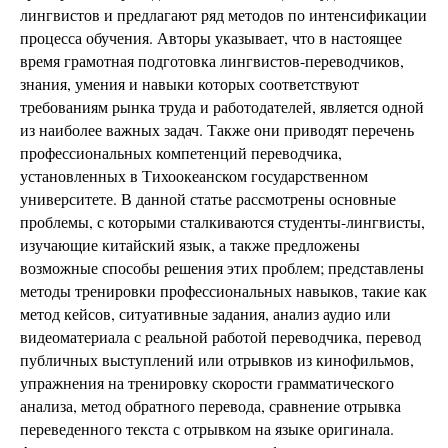
лингвистов и предлагают ряд методов по интенсификации
процесса обучения. Авторы указывает, что в настоящее
время грамотная подготовка лингвистов-переводчиков,
знания, умения и навыки которых соответствуют
требованиям рынка труда и работодателей, является одной
из наиболее важных задач. Также они приводят перечень
профессиональных компетенций переводчика,
установленных в Тихоокеанском государственном
университете. В данной статье рассмотрены основные
проблемы, с которыми сталкиваются студенты-лингвисты,
изучающие китайский язык, а также предложены
возможные способы решения этих проблем; представлены
методы тренировки профессиональных навыков, такие как
метод кейсов, ситуативные задания, анализ аудио или
видеоматериала с реальной работой переводчика, перевод
публичных выступлений или отрывков из кинофильмов,
упражнения на тренировку скорости грамматического
анализа, метод обратного перевода, сравнение отрывка
переведенного текста с отрывком на языке оригинала.