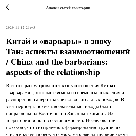
Анонсы статей по истории
2020-11-12 21:03
Китай и «варвары» в эпоху
Тан: аспекты взаимоотношений
/ China and the barbarians:
aspects of the relationship
В статье рассматриваются взаимоотношения Китая с
«варварами», которые связаны со временем появления и
расширения империи за счет завоевательных походов. В
этот период танские завоевательные походы были
направлены на Восточный и Западный каганат. Их
территории вошли в состав империи. Исследование
показало, что это привело к формированию группы из
числа вождей тюрков и огузов, которые длительное время