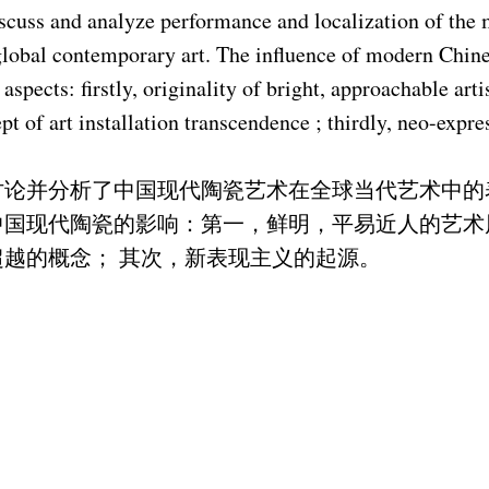
discuss and analyze performance and localization of th
 global contemporary art. The influence of modern Chin
aspects: firstly, originality of bright, approachable artis
pt of art installation transcendence ; thirdly, neo-expre
讨论并分析了中国现代陶瓷艺术在全球当代艺术中的
中国现代陶瓷的影响：第一，鲜明，平易近人的艺术
越的概念； 其次，新表现主义的起源。