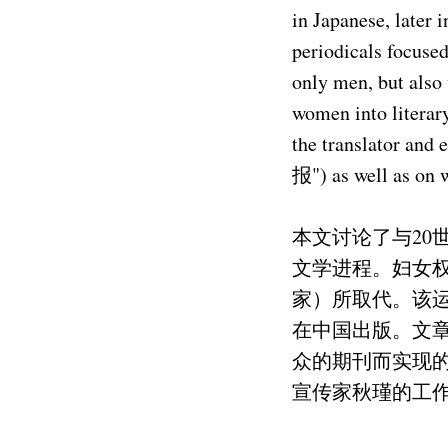
in Japanese, later 
periodicals focused
only men, but also
women into literary
the translator and
报") as well as on w
本文讨论了与20
文学进程。妇女
家）所取代。该
在中国出版。文
众的期刊而实现
宣传家秋瑾的工