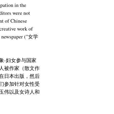
pation in the
ditors were not
nt of Chinese
creative work of
on" newspaper ("女学
象-妇女参与国家
人被作家（散文作
在日本出版，然后
们参加针对女性受
玉伟以及女诗人和