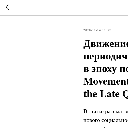
2020-11-14 12:32
Движение
периодич
в эпоху п
Movement 
the Late 
В статье рассматр
нового социально