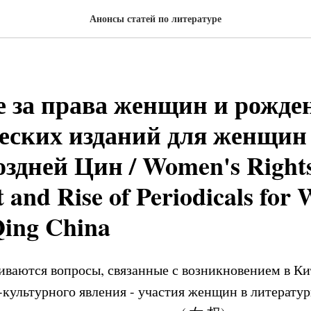
Анонсы статей по литературе
 за права женщин и рожде
еских изданий для женщин
оздней Цин / Women's Right
and Rise of Periodicals for
Qing China
иваются вопросы, связанные с возникновением в Кит
-культурного явления - участия женщин в литерату