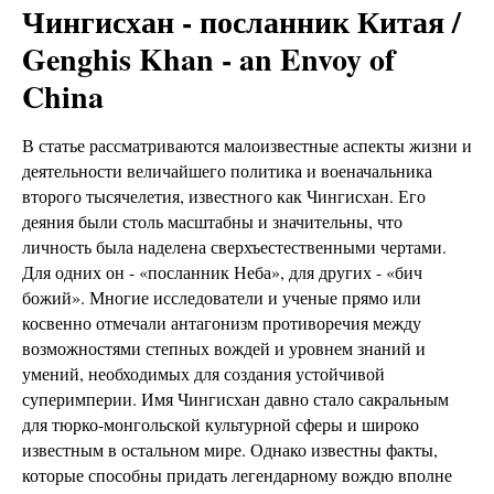
Чингисхан - посланник Китая /
Genghis Khan - an Envoy of
China
В статье рассматриваются малоизвестные аспекты жизни и
деятельности величайшего политика и военачальника
второго тысячелетия, известного как Чингисхан. Его
деяния были столь масштабны и значительны, что
личность была наделена сверхъестественными чертами.
Для одних он - «посланник Неба», для других - «бич
божий». Многие исследователи и ученые прямо или
косвенно отмечали антагонизм противоречия между
возможностями степных вождей и уровнем знаний и
умений, необходимых для создания устойчивой
суперимперии. Имя Чингисхан давно стало сакральным
для тюрко-монгольской культурной сферы и широко
известным в остальном мире. Однако известны факты,
которые способны придать легендарному вождю вполне