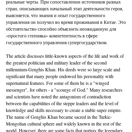
реальные черты. При сопоставлении источников разных
стран, описывающих начальный этап деятельности героя,
выясняется, что знания и опыт государственного
управления он получил во время проживания в Китае. Это
обстоятельство способно объяснить неожиданную для
«простого степняка» компетентность в сфере
государственного управления супергосударством.
The article discusses little-known aspects of the life and work of
the greatest politician and military leader of the second
millennium-Genghis Khan. His deeds were so large scale and
significant that many people endowed his personality with
supernatural features. For some of them he is a "winged
messenger", for others - a "scourge of God." Many researchers
and scientists have noted the antagonism of contradiction
between the capabilities of the steppe leaders and the level of
knowledge and skills necessary to create a stable super empire.
The name of Genghis Khan became sacred in the Turkic-
Mongolian cultural sphere and widely known in the rest of the
world. However, there are some facts that portray the legendary