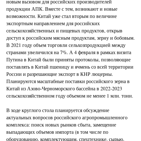
новым вызовом для российских производителей
продукции АПК. Вместе с тем, возникают и новые
возможности. Китай уже стал вторым по величине
экспортным направлением для российских
сельскохозяйственных и пищевых продуктов, открыв
доступ к российским мясным продуктам, зерну и бобовым.
В 2021 году объем торговли сельхозпродукцией между
странами увеличился на 7%. А 4 февраля в рамках визита
Путина в Китай были приняты протоколы, позволяющие
поставлять в Китай пшеницу и ячмень со всей территории
России и разрешающие экспорт в КНР люцерны.
Планируются масштабные поставки российского зерна в
Китай из Азово-Черноморского бассейна в 2022-2023
сельскохозяйственном году объемом не менее 1 млн. тонн.
В ходе круглого стола планируется обсуждение
актуальных вопросов российского агропромышленного
комплекса: поиск новых рынков сбыта, замещение
выпадающих объемов импорта (в том числе по
оборудованию, комплектующим, спецтехнике, сырью,