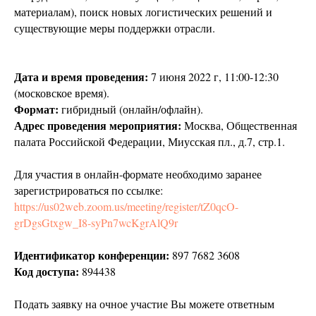
материалам), поиск новых логистических решений и
существующие меры поддержки отрасли.
Дата и время проведения:
7 июня 2022 г, 11:00-12:30
(московское время).
Формат:
гибридный (онлайн/офлайн).
Адрес проведения мероприятия:
Москва, Общественная
палата Российской Федерации, Миусская пл., д.7, стр.1.
Для участия в онлайн-формате необходимо заранее
зарегистрироваться по ссылке:
https://us02web.zoom.us/meeting/register/tZ0qcO-
grDgsGtxgw_I8-syPn7wcKgrAlQ9r
Идентификатор конференции:
897 7682 3608
Код доступа:
894438
Подать заявку на очное участие Вы можете ответным