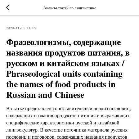
Анонсы статей по лингвистике
2020-11-11 21:25
Фразеологизмы, содержащие
названия продуктов питания, в
русском и китайском языках /
Phraseological units containing
the names of food products in
Russian and Chinese
В статье представлен сопоставительный анализ пословиц,
содержащих названия продуктов питания и выражающих
специфические характеристики русской и китайской
лингвокультур. В качестве источника материала русских
пословиц и поговорок, содержащих названия продуктов