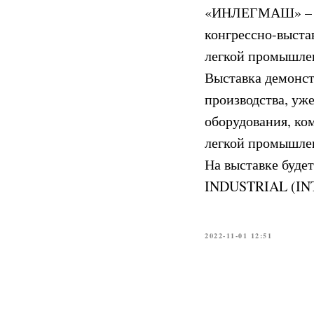
«ИНЛЕГМАШ» – гл
конгрессно-выста
легкой промышле
Выставка демонст
производства, уж
оборудования, ко
легкой промышле
На выставке буде
INDUSTRIAL (IN
2022-11-01 12:51