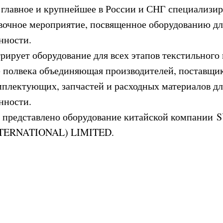
авное и крупнейшее в России и СНГ специализир
вочное мероприятие, посвященное оборудованию дл
нности.
рирует оборудование для всех этапов текстильного
е полвека объединяющая производителей, поставщик
мплектующих, запчастей и расходных материалов дл
нности.
т представлено оборудование китайской компании
TERNATIONAL) LIMITED.