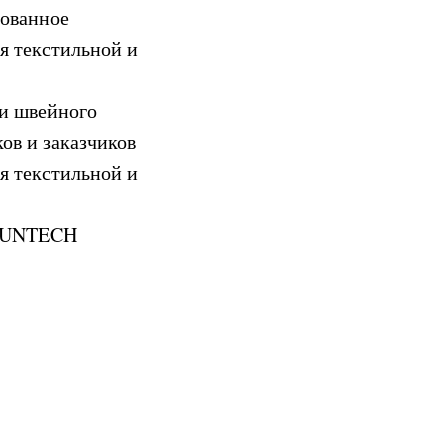
ованное
я текстильной и
 и швейного
ов и заказчиков
я текстильной и
 SUNTECH