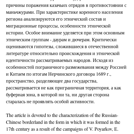
причины поражения казачьих отрядов в противостоянии с
маньчжурами. При характеристике коренного населения
региона анализируются его этнический состав и
миграционные процессы, особенности этнической
истории. Особое внимание уделяется при этом основным
этническим группам - даурам и дючерам. Критически
оцениваются гипотезы, сложившиеся в отечественной
литературе относительно происхождения и этнической
идентичности рассматриваемых народов. Исходя из
особенностей пограничного размежевания между Россией
и Китаем по итогам Нерчинского договора 1689 г.,
пространство, разделяющее два государства,
рассматривается не как приграничная территория, а как
буферная зона, в которой ни та, ни другая сторона
старалась не проявлять особой активности.
The article is devoted to the characterization of the Russian-
Chinese borderland in the form in which it was formed in the
17th century as a result of the campaigns of V. Poyarkov, E.