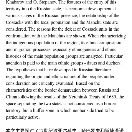
Khabarov and O. Stepanov. The features of the entry of this
territory into the Russian state, its economic development at
various stages of the Russian presence, the relationship of the
Cossacks with the local population and the Manchu state are
considered. The reasons for the defeat of Cossack units in the
confrontation with the Manchus are shown. When characterizing
the indigenous population of the region, its ethnic composition
and migration processes, especially ethnogenesis and ethnic
histories of the main population groups are analyzed. Particular
attention is paid to the main ethnic groups - daurs and duchers.
The hypotheses that have developed in Russian literature
regarding the origin and ethnic nature of the peoples under
consideration are critically evaluated. Based on the
characteristics of the border demarcation between Russia and
China following the results of the Nerchinsk Treaty of 1689, the
space separating the two states is not considered as a border
territory, but a buffer zone in which neither side tried to be
particularly active.
本文主要探讨了17世纪波亚尔科夫、哈巴罗夫和斯捷潘诺