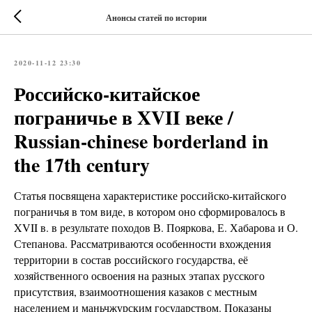
Анонсы статей по истории
2020-11-12 23:30
Российско-китайское
пограничье в XVII веке /
Russian-chinese borderland in
the 17th century
Статья посвящена характеристике российско-китайского
пограничья в том виде, в котором оно сформировалось в
XVII в. в результате походов В. Пояркова, Е. Хабарова и О.
Степанова. Рассматриваются особенности вхождения
территории в состав российского государства, её
хозяйственного освоения на разных этапах русского
присутствия, взаимоотношения казаков с местным
населением и маньчжурским государством. Показаны