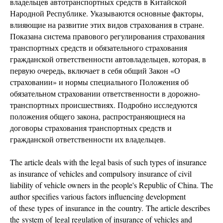
владельцев автотранспортных средств в Китайской
Народной Республике. Указываются основные факторы,
влияющие на развитие этих видов страхования в стране.
Показана система правового регулирования страхования
транспортных средств и обязательного страхования
гражданской ответственности автовладельцев, которая, в
первую очередь, включает в себя общий Закон «О
страховании» и нормы специального Положения об
обязательном страховании ответственности в дорожно-
транспортных происшествиях. Подробно исследуются
положения общего закона, распространяющиеся на
договоры страхования транспортных средств и
гражданской ответственности их владельцев.
The article deals with the legal basis of such types of insurance
as insurance of vehicles and compulsory insurance of civil
liability of vehicle owners in the people's Republic of China. The
author specifies various factors influencing development
of these types of insurance in the country. The article describes
the system of legal regulation of insurance of vehicles and