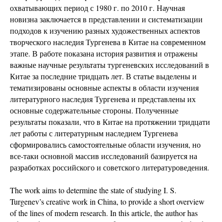
охватывающих период с 1980 г. по 2010 г. Научная
новизна заключается в представлении и систематизации
подходов к изучению разных художественных аспектов
творческого наследия Тургенева в Китае на современном
этапе. В работе показана история развития и отражены
важные научные результаты тургеневских исследований в
Китае за последние тридцать лет. В статье выделены и
тематизированы основные аспекты в области изучения
литературного наследия Тургенева и представлены их
основные содержательные стороны. Полученные
результаты показали, что в Китае на протяжении тридцати
лет работы с литературным наследием Тургенева
сформировались самостоятельные области изучения, но
все-таки основной массив исследований базируется на
разработках российского и советского литературоведения.
The work aims to determine the state of studying I. S.
Turgenev’s creative work in China, to provide a short overview
of the lines of modern research. In this article, the author has