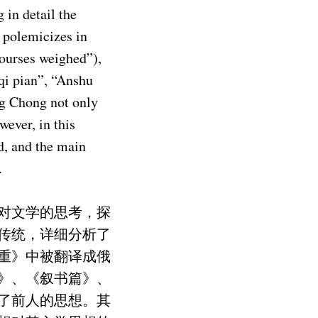
 in detail the
 polemicizes in
ourses weighed”),
qi pian”, “Anshu
ng Chong not only
wever, in this
d, and the main
.
对文学的思考，探
传统，详细分析了
重》中被翻译成俄
》、《叙书篇》、
了前人的思想。其