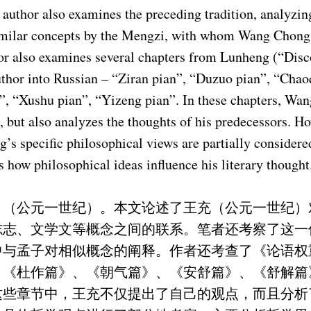
 author also examines the preceding tradition, analyzing
similar concepts by the Mengzi, with whom Wang Chong
r also examines several chapters from Lunheng (“Disc
author into Russian – “Ziran pian”, “Duzuo pian”, “Chao
n”, “Xushu pian”, “Yizeng pian”. In these chapters, Wa
, but also analyzes the thoughts of his predecessors. Ho
’s specific philosophical views are partially considere
is how philosophical ideas influence his literary thought
》（公元一世纪）。本文论述了王充（公元一世纪）
志志、文学文等概念之间的联系。笔者还考察了这一
中与孟子对相似概念的阐释。作者还考查了《论语权
、《杜作篇》、《朝气篇》、《安舒篇》、《舒解篇
这些章节中，王充不仅提出了自己的观点，而且分析