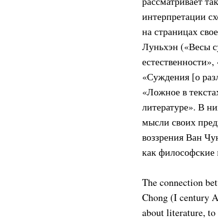
рассматривает та
интерпретации с
на страницах свое
Луньхэн («Весы с
естественности»,
«Суждения [о раз
«Ложное в текста
литературе». В ни
мысли своих пред
воззрения Ван Чу
как философские 
The connection bet
Chong (I century A
about literature, t