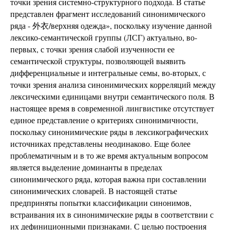
точки зрения системно-структурного подхода. В статье
представлен фрагмент исследований синонимического
ряда - 外衣/верхняя одежда», поскольку изучение данной
лексико-семантической группы (ЛСГ) актуально, во-
первых, с точки зрения слабой изученности ее
семантической структуры, позволяющей выявить
дифференциальные и интегральные семы, во-вторых, с
точки зрения анализа синонимических корреляций между
лексическими единицами внутри семантического поля. В
настоящее время в современной лингвистике отсутствует
единое представление о критериях синонимичности,
поскольку синонимические ряды в лексикографических
источниках представлены неодинаково. Еще более
проблематичным и в то же время актуальным вопросом
является выделение доминанты в пределах
синонимического ряда, которая важна при составлении
синонимических словарей. В настоящей статье
предприняты попытки классификации синонимов,
встраивания их в синонимические ряды в соответствии с
их дефиниционными признаками. С целью построения