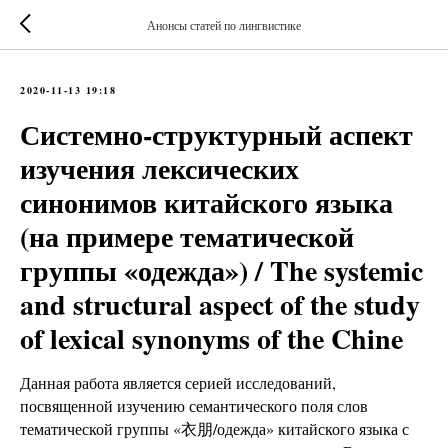
Анонсы статей по лингвистике
2020-11-13 19:18
Системно-структурный аспект
изучения лексических
синонимов китайского языка
(на примере тематической
группы «одежда») / The systemic
and structural aspect of the study
of lexical synonyms of the Chine
Данная работа является серией исследований,
посвященной изучению семантического поля слов
тематической группы «衣朋/одежда» китайского языка с