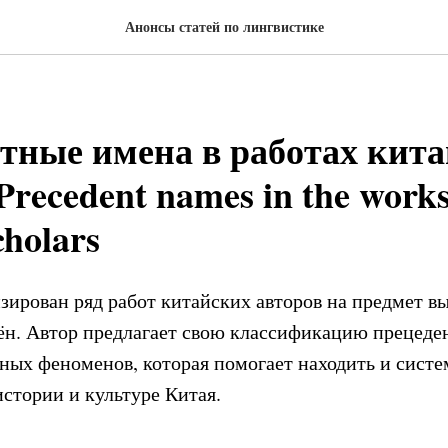
Анонсы статей по лингвистике
тные имена в работах кит
Precedent names in the works
cholars
изирован ряд работ китайских авторов на предмет в
н. Автор предлагает свою классификацию прецеде
ных феноменов, которая помогает находить и систе
истории и культуре Китая.