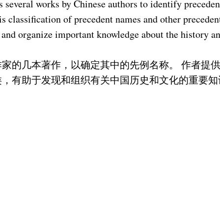
es several works by Chinese authors to identify precede
his classification of precedent names and other precede
d and organize important knowledge about the history an
作家的几本著作，以确定其中的先例名称。 作者提
类，有助于发现和组织有关中国历史和文化的重要知