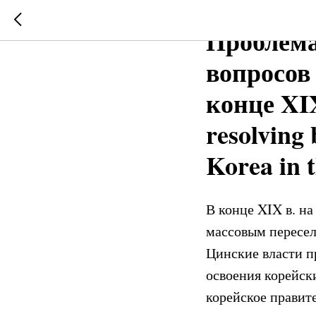
2020-11-12 20:41
Проблема
вопросов
конце XIX
resolving
Korea in t
В конце XIX в. на
массовым пересел
Цинские власти п
освоения корейск
корейское правит