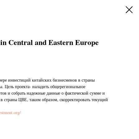
 in Central and Eastern Europe
сфере инвестиций китайских бизнесменов в страны
. Цель проекта- наладить общерегиональное
ртов и собрать надежные данные о фактической сумме и
 в страны ЦВЕ, таким образом, скорректировать текущий
estment.org/