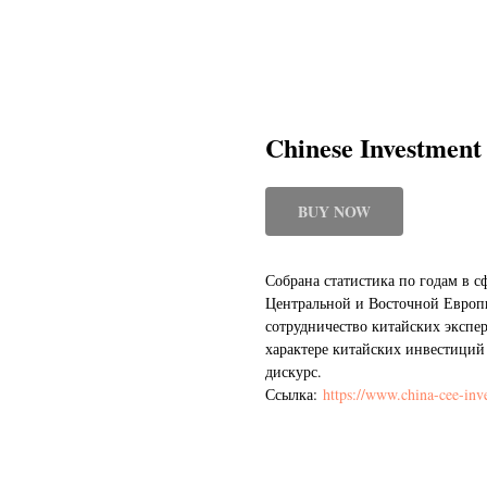
Chinese Investment
BUY NOW
Собрана статистика по годам в 
Центральной и Восточной Европы
сотрудничество китайских экспе
характере китайских инвестиций
дискурс.
Ссылка:
https://www.china-cee-inv