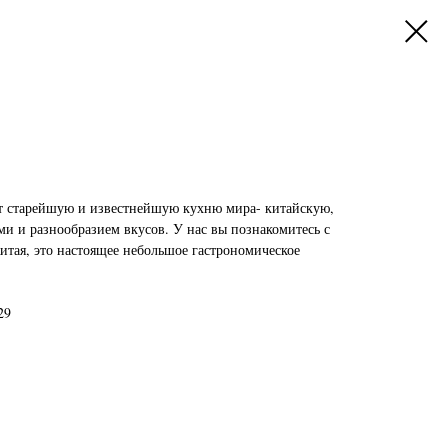
ет старейшую и известнейшую кухню мира- китайскую,
и и разнообразием вкусов. У нас вы познакомитесь с
тая, это настоящее небольшое гастрономическое
29