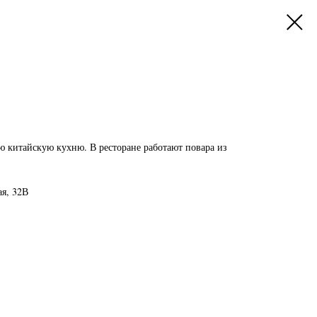
 китайскую кухню. В ресторане работают повара из
я, 32
В