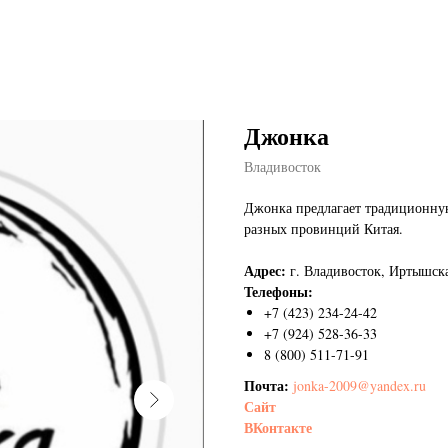
Джонка
Владивосток
Джонка предлагает традиционную
разных провинций Китая.
Адрес:
г. Владивосток,
Иртышска
Телефоны:
+7 (423) 234-24-42
+7 (924) 528-36-33
8 (800) 511-71-91
Почта:
jonka-2009@yandex.ru
Сайт
ВКонтакте