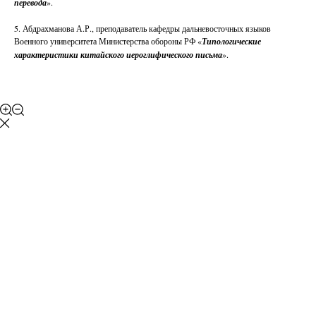
перевода
».
5. Абдрахманова А.Р., преподаватель кафедры дальневосточных языков
Военного университета Министерства обороны РФ «
Типологические
характеристики китайского иероглифического письма
».