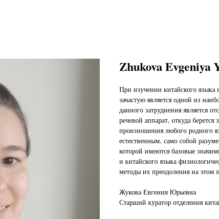
Zhukova Evgeniya 
При изучении китайского языка
зачастую является одной из наиб
данного затруднения является от
речевой аппарат, откуда берется
произношения любого родного я
естественным, само собой разуме
которой имеются базовые значи
и китайского языка физиологиче
методы их преодоления на этом 
Жукова Евгения Юрьевна
Старший куратор отделения китай