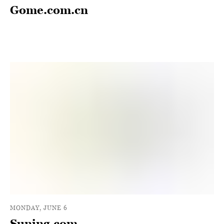
Gome.com.cn
MONDAY, JUNE 6
Suning.com