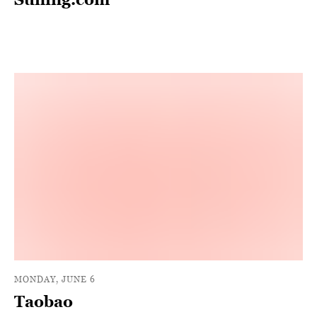
MONDAY, JUNE 6
Taobao