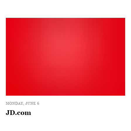
MONDAY, JUNE 6
JD.com