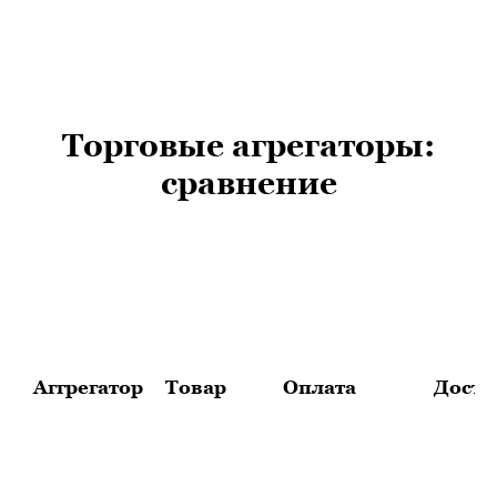
Торговые агрегаторы:
сравнение
Аггрегатор
Товар
Оплата
Доста