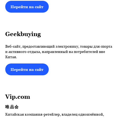
Перейти на сайт
Geekbuying
Веб-сайт, предоставляющий электронику, товары для спорта
и активного отдыха, направленный на потребителей вне
Китая.
Перейти на сайт
Vip.com
唯品会
Китайская компания-ретейлер, владелец одноимённой,